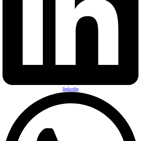
linkedin