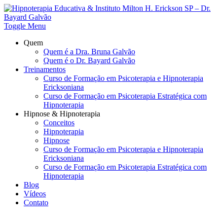
Toggle Menu
Quem
Quem é a Dra. Bruna Galvão
Quem é o Dr. Bayard Galvão
Treinamentos
Curso de Formação em Psicoterapia e Hipnoterapia
Ericksoniana
Curso de Formação em Psicoterapia Estratégica com
Hipnoterapia
Hipnose & Hipnoterapia
Conceitos
Hipnoterapia
Hipnose
Curso de Formação em Psicoterapia e Hipnoterapia
Ericksoniana
Curso de Formação em Psicoterapia Estratégica com
Hipnoterapia
Blog
Vídeos
Contato