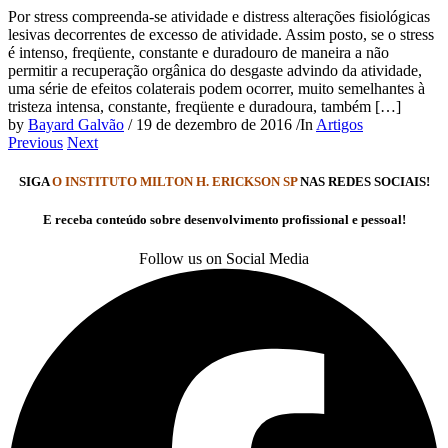
Por stress compreenda-se atividade e distress alterações fisiológicas
lesivas decorrentes de excesso de atividade. Assim posto, se o stress
é intenso, freqüente, constante e duradouro de maneira a não
permitir a recuperação orgânica do desgaste advindo da atividade,
uma série de efeitos colaterais podem ocorrer, muito semelhantes à
tristeza intensa, constante, freqüente e duradoura, também […]
by
Bayard Galvão
/
19 de dezembro de 2016
/
In
Artigos
Previous
Next
SIGA
O INSTITUTO MILTON H. ERICKSON SP
NAS REDES SOCIAIS!
E receba conteúdo sobre desenvolvimento profissional e pessoal!
Follow us on Social Media