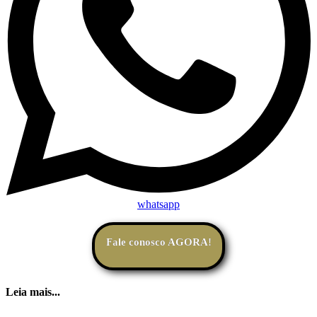
whatsapp
Fale conosco AGORA!
Leia mais...