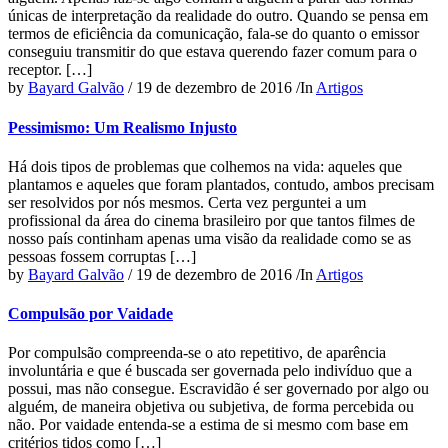
únicas de interpretação da realidade do outro. Quando se pensa em
termos de eficiência da comunicação, fala-se do quanto o emissor
conseguiu transmitir do que estava querendo fazer comum para o
receptor. […]
by
Bayard Galvão
/
19 de dezembro de 2016
/
In
Artigos
Pessimismo: Um Realismo Injusto
Há dois tipos de problemas que colhemos na vida: aqueles que
plantamos e aqueles que foram plantados, contudo, ambos precisam
ser resolvidos por nós mesmos. Certa vez perguntei a um
profissional da área do cinema brasileiro por que tantos filmes de
nosso país continham apenas uma visão da realidade como se as
pessoas fossem corruptas […]
by
Bayard Galvão
/
19 de dezembro de 2016
/
In
Artigos
Compulsão por Vaidade
Por compulsão compreenda-se o ato repetitivo, de aparência
involuntária e que é buscada ser governada pelo indivíduo que a
possui, mas não consegue. Escravidão é ser governado por algo ou
alguém, de maneira objetiva ou subjetiva, de forma percebida ou
não. Por vaidade entenda-se a estima de si mesmo com base em
critérios tidos como […]