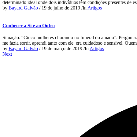
determinado ideal onde dois indivíduos têm condições presentes de es
by
Bayard Galvão
/
19 de julho de 2019
/
In
Artigos
Conhecer a Si e ao Outro
Situação: “Cinco mulheres chorando no funeral do amado”. Pergunta:
me fazia sorrir, aprendi tanto com ele, era cuidadoso e sensível. Qu
by
Bayard Galvão
/
19 de março de 2019
/
In
Artigos
Next