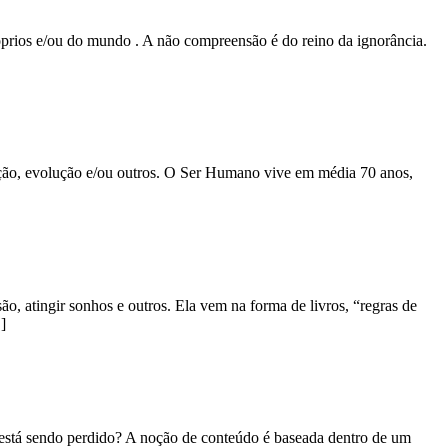
óprios e/ou do mundo . A não compreensão é do reino da ignorância.
ação, evolução e/ou outros. O Ser Humano vive em média 70 anos,
o, atingir sonhos e outros. Ela vem na forma de livros, “regras de
]
 está sendo perdido? A noção de conteúdo é baseada dentro de um