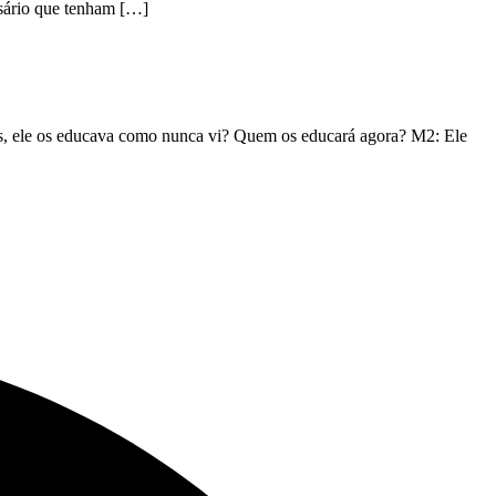
ssário que tenham […]
hos, ele os educava como nunca vi? Quem os educará agora? M2: Ele