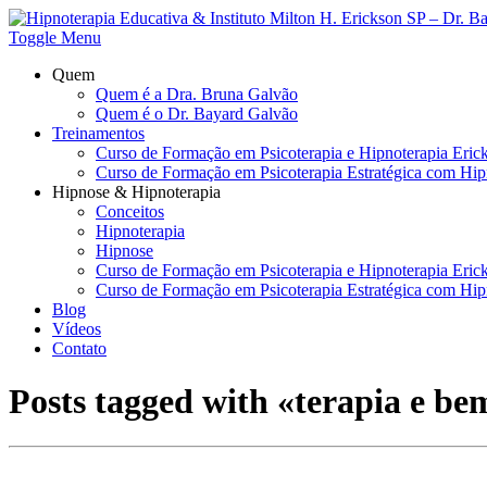
Toggle Menu
Quem
Quem é a Dra. Bruna Galvão
Quem é o Dr. Bayard Galvão
Treinamentos
Curso de Formação em Psicoterapia e Hipnoterapia Eric
Curso de Formação em Psicoterapia Estratégica com Hip
Hipnose & Hipnoterapia
Conceitos
Hipnoterapia
Hipnose
Curso de Formação em Psicoterapia e Hipnoterapia Eric
Curso de Formação em Psicoterapia Estratégica com Hip
Blog
Vídeos
Contato
Posts tagged with «terapia e be