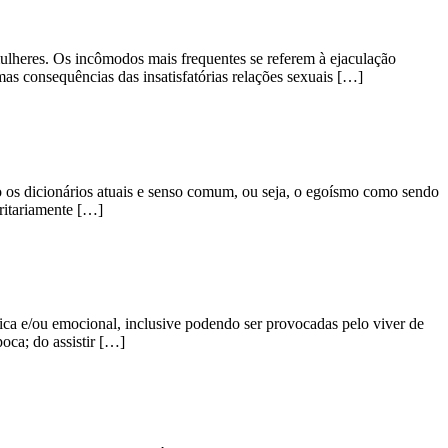
mulheres. Os incômodos mais frequentes se referem à ejaculação
umas consequências das insatisfatórias relações sexuais […]
o os dicionários atuais e senso comum, ou seja, o egoísmo como sendo
oritariamente […]
sica e/ou emocional, inclusive podendo ser provocadas pelo viver de
oca; do assistir […]