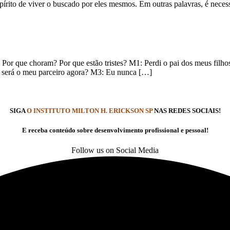
pírito de viver o buscado por eles mesmos. Em outras palavras, é nece
 Por que choram? Por que estão tristes? M1: Perdi o pai dos meus fil
em será o meu parceiro agora? M3: Eu nunca […]
SIGA
O INSTITUTO MILTON H. ERICKSON SP
NAS REDES SOCIAIS!
E receba conteúdo sobre desenvolvimento profissional e pessoal!
Follow us on Social Media