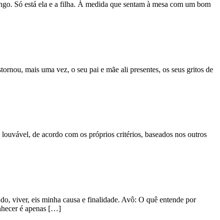
o. Só está ela e a filha. À medida que sentam à mesa com um bom
ornou, mais uma vez, o seu pai e mãe ali presentes, os seus gritos de
 louvável, de acordo com os próprios critérios, baseados nos outros
o, viver, eis minha causa e finalidade. Avô: O quê entende por
onhecer é apenas […]